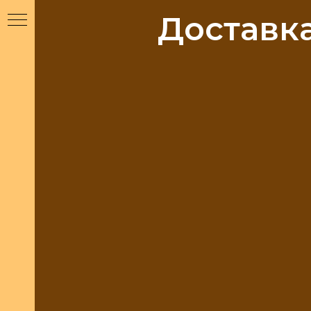
Доставк
още