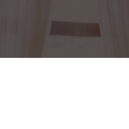
Забронировать столик