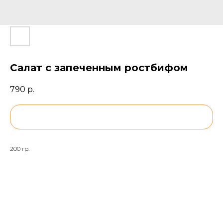
Салат с запеченным ростбифом
790
р.
BUY NOW
200 гр.