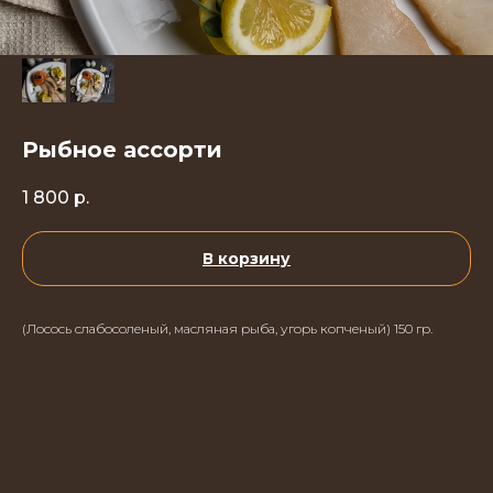
Рыбное ассорти
1 800
р.
В корзину
(Лосось слабосоленый, масляная рыба, угорь копченый) 150 гр.