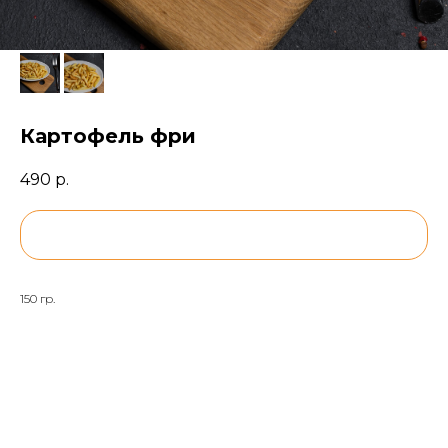
Картофель фри
490
р.
BUY NOW
150 гр.