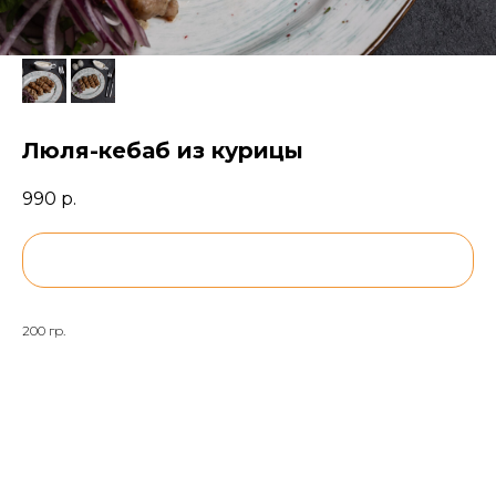
Люля-кебаб из курицы
990
р.
BUY NOW
200 гр.