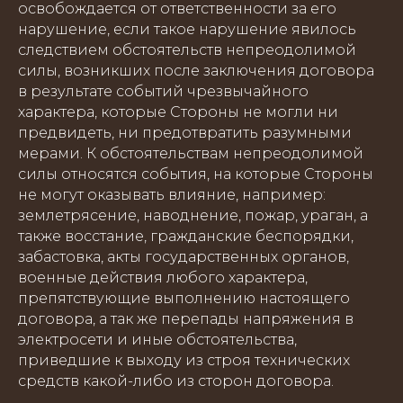
освобождается от ответственности за его
нарушение, если такое нарушение явилось
следствием обстоятельств непреодолимой
силы, возникших после заключения договора
в результате событий чрезвычайного
характера, которые Стороны не могли ни
предвидеть, ни предотвратить разумными
мерами. К обстоятельствам непреодолимой
силы относятся события, на которые Стороны
не могут оказывать влияние, например:
землетрясение, наводнение, пожар, ураган, а
также восстание, гражданские беспорядки,
забастовка, акты государственных органов,
военные действия любого характера,
препятствующие выполнению настоящего
договора, а так же перепады напряжения в
электросети и иные обстоятельства,
приведшие к выходу из строя технических
средств какой-либо из сторон договора.