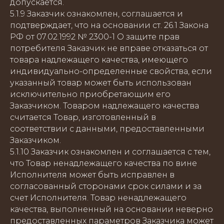
допускается.
5.1.9 Заказчик ознакомлен, соглашается и
подтверждает, что на основании ст. 26.1 Закона
РФ от 07.02.1992 № 2300-1 О защите прав
потребителя Заказчик не вправе отказаться от
товара надлежащего качества, имеющего
индивидуально-определенные свойства, если
указанный товар может быть использован
исключительно приобретающим его
Заказчиком. Товаром надлежащего качества
считается Товар, изготовленный в
соответствии с данными, предоставленными
Заказчиком.
5.1.10 Заказчик ознакомлен и соглашается с тем,
что Товар ненадлежащего качества по вине
Исполнителя может быть исправлен в
согласованный сторонами срок силами и за
счет Исполнителя. Товар ненадлежащего
качества, выполненный на основании неверно
предоставленных параметров Заказчика может