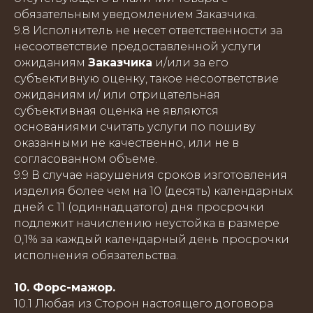
обязательным уведомлением Заказчика.
9.8 Исполнитель не несет ответственности за
несоответствие предоставленной услуги
ожиданиям
Заказчика
и/или за его
субъективную оценку, такое несоответствие
ожиданиям и/ или отрицательная
субъективная оценка не являются
основаниями считать услуги по пошиву
оказанными не качественно, или не в
согласованном объеме.
9.9 В случае нарушения сроков изготовления
изделия более чем на 10 (десять) календарных
дней с 11 (одиннадцатого) дня просрочки
подлежит начислению неустойка в размере
0,1% за каждый календарный день просрочки
исполнения обязательства.
10. Форс-мажор.
10.1 Любая из Сторон настоящего договора