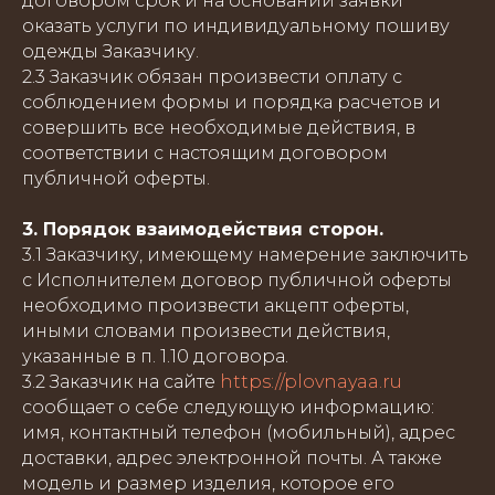
договором срок и на основании заявки
оказать услуги по индивидуальному пошиву
одежды Заказчику.
2.3 Заказчик обязан произвести оплату с
соблюдением формы и порядка расчетов и
совершить все необходимые действия, в
соответствии с настоящим договором
публичной оферты.
3. Порядок взаимодействия сторон.
3.1 Заказчику, имеющему намерение заключить
с Исполнителем договор публичной оферты
необходимо произвести акцепт оферты,
иными словами произвести действия,
указанные в п. 1.10 договора.
3.2 Заказчик на сайте
https://plovnayaa.ru
сообщает о себе следующую информацию:
имя, контактный телефон (мобильный), адрес
доставки, адрес электронной почты. А также
модель и размер изделия, которое его