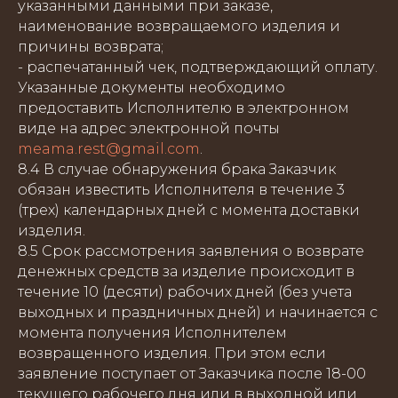
указанными данными при заказе,
наименование возвращаемого изделия и
причины возврата;
- распечатанный чек, подтверждающий оплату.
Указанные документы необходимо
предоставить Исполнителю в электронном
виде на адрес электронной почты
meama.rest@gmail.com
.
8.4 В случае обнаружения брака Заказчик
обязан известить Исполнителя в течение 3
(трех) календарных дней с момента доставки
изделия.
8.5 Срок рассмотрения заявления о возврате
денежных средств за изделие происходит в
течение 10 (десяти) рабочих дней (без учета
выходных и праздничных дней) и начинается с
момента получения Исполнителем
возвращенного изделия. При этом если
заявление поступает от Заказчика после 18-00
текущего рабочего дня или в выходной или