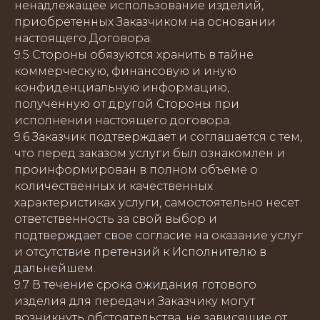
ненадлежащее использование изделий,
приобретенных Заказчиком на основании
настоящего Договора.
9.5 Стороны обязуются хранить в тайне
коммерческую, финансовую и иную
конфиденциальную информацию,
полученную от другой Стороны при
исполнении настоящего договора.
9.6 Заказчик подтверждает и соглашается с тем,
что перед заказом услуги был ознакомлен и
проинформирован в полном объеме о
количественных и качественных
характеристиках услуги, самостоятельно несет
ответственность за свой выбор и
подтверждает свое согласие на оказание услуг
и отсутствие претензий к Исполнителю в
дальнейшем.
9.7 В течение срока ожидания готового
изделия для передачи Заказчику могут
возникнуть обстоятельства, не зависящие от