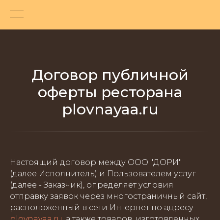
Договор публичной
оферты ресторана
plovnayaa.ru
Настоящий договор между ООО "ДОРИ"
(далее Исполнитель) и Пользователем услуг
(далее - Заказчик), определяет условия
отправку заявок через многостраничный сайт,
расположенный в сети Интернет по адресу
plovnayaa.ru
, а также товаров, изготовленных