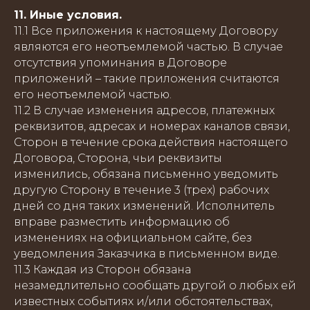
11. Иные условия.
11.1 Все приложения к настоящему Договору
являются его неотъемлемой частью. В случае
отсутствия упоминания в Договоре
приложений – такие приложения считаются
его неотъемлемой частью.
11.2 В случае изменения адресов, платежных
реквизитов, адресах и номерах каналов связи,
Сторон в течение срока действия настоящего
Договора, Сторона, чьи реквизиты
изменились, обязана письменно уведомить
другую Сторону в течение 3 (трех) рабочих
дней со дня таких изменений. Исполнитель
вправе разместить информацию об
изменениях на официальном сайте, без
уведомления Заказчика в письменном виде.
11.3 Каждая из Сторон обязана
незамедлительно сообщать другой о любых ей
известных событиях и/или обстоятельствах,