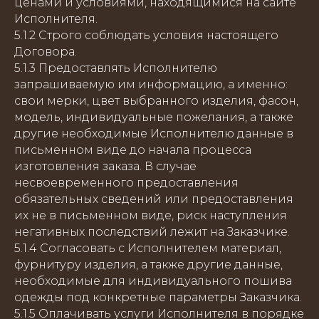
ценами и условиями, находящимися на сайте
Исполнителя.
5.1.2 Строго соблюдать условия настоящего
Договора.
5.1.3 Предоставлять Исполнителю
запрашиваемую им информацию, а именно:
свои мерки, цвет выбранного изделия, фасон,
модель, индивидуальные пожелания, а также
другие необходимые Исполнителю данные в
письменном виде до начала процесса
изготовления заказа. В случае
несвоевременного предоставления
обязательных сведений или предоставления
их не в письменном виде, риск наступления
негативных последствий лежит на Заказчике.
5.1.4 Согласовать с Исполнителем материал,
фурнитуру изделия, а также другие данные,
необходимые для индивидуального пошива
одежды под конкретные параметры Заказчика.
5.1.5 Оплачивать услуги Исполнителя в порядке