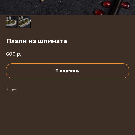
Пхали из шпината
600
р.
В корзину
150 гр.