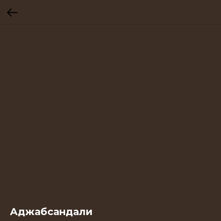
Аджабсандали