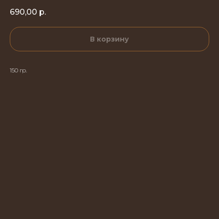
690,00
р.
В корзину
150 гр.