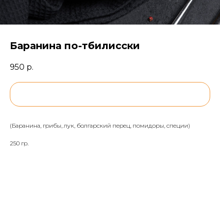
Баранина по-тбилисски
950
р.
BUY NOW
(Баранина, грибы, лук, болгарский перец, помидоры, специи)
250 гр.