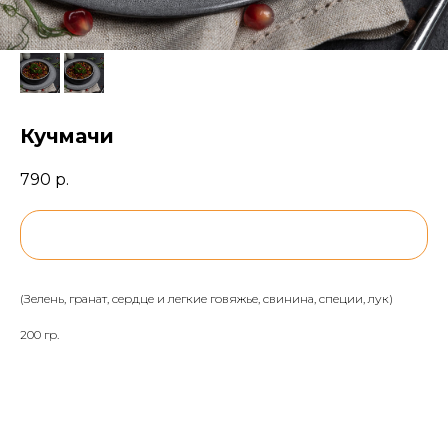
Кучмачи
790
р.
BUY NOW
(Зелень, гранат, сердце и легкие говяжье, свинина, специи, лук)
200 гр.