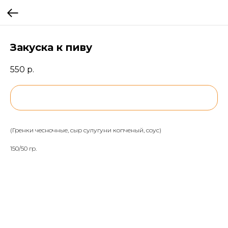
Закуска к пиву
550
р.
BUY NOW
(Гренки чесночные, сыр сулугуни копченый, соус)
150/50 гр.