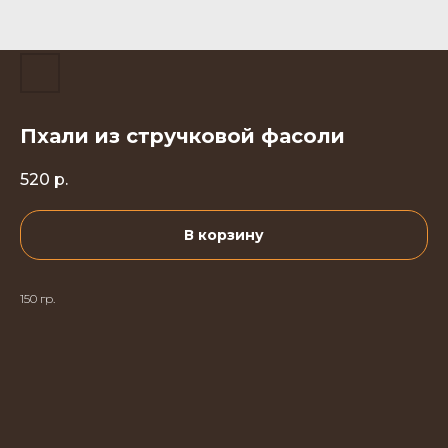
Пхали из стручковой фасоли
520
р.
В корзину
150 гр.