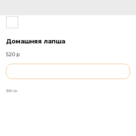
Домашняя лапша
520
р.
BUY NOW
300 гр.