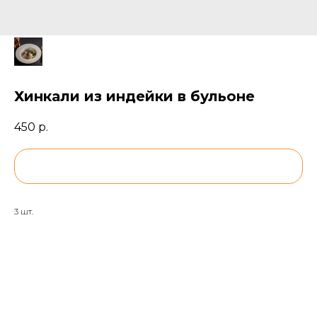
Хинкали из индейки в бульоне
450
р.
BUY NOW
3 шт.