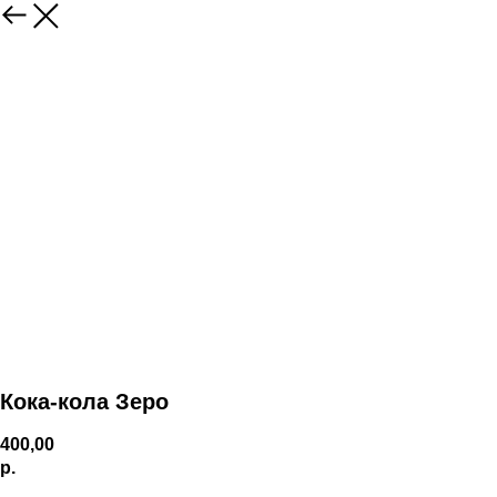
Кока-кола Зеро
400,00
р.