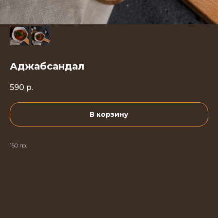
Аджабсандал
590
р.
В корзину
150 гр.