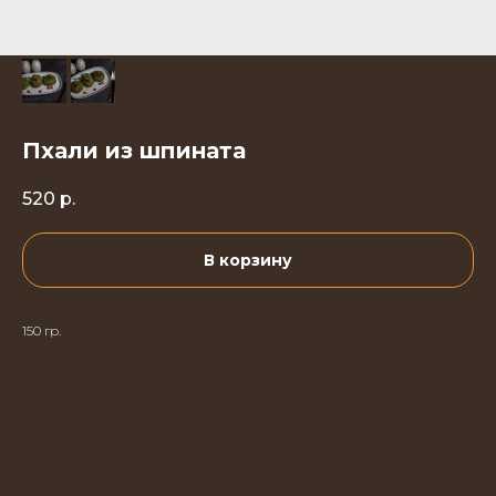
Пхали из шпината
520
р.
В корзину
150 гр.