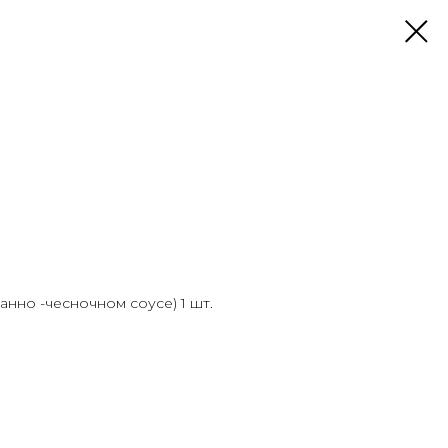
анно -чесночном соусе) 1 шт.