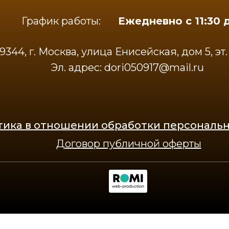
График работы:
Ежедневно с 11:30 
344, г. Москва, улица Енисейская, дом 5, эт. 1,
Эл. адрес: dori050917@mail.ru
тика в отношении обработки персональ
Договор публичной оферты