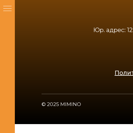
Юр. адрес: 129
Поли
© 2025 MIMINO
още