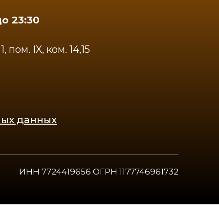
до 23:30
 пом. IX, ком. 14,15
ных данных
ИНН 7724419656 ОГРН 1177746961732